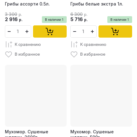
Грибы ассорти 0.5л.
Грибы белые экстра 1л.
3 300
6 300
р.
р.
2 916
5 716
р.
р.
В наличии
1
В наличии
1
К сравнению
К сравнению
В избранное
В избранное
Мухомор. Сушеные
Мухомор. Сушеные