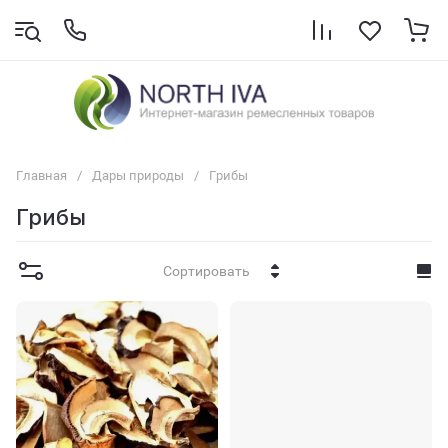
Главная
/
Дары природы
/
Грибы
Грибы
Сортировать