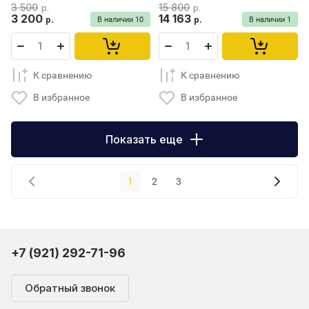
3 500
15 800
р.
р.
3 200
14 163
р.
р.
В наличии
10
В наличии
1
К сравнению
К сравнению
В избранное
В избранное
Показать еще
1
2
3
+7 (921) 292-71-96
Обратный звонок