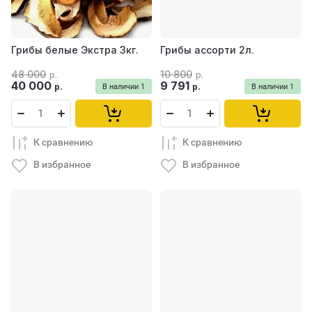
Грибы белые Экстра 3кг.
Грибы ассорти 2л.
48 000
10 800
р.
р.
40 000
9 791
р.
р.
В наличии
1
В наличии
1
К сравнению
К сравнению
В избранное
В избранное