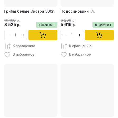
Грибы белые Экстра 500г.
Подосиновики 1л.
10 100
6 200
р.
р.
8 525
5 619
р.
р.
В наличии
1
В наличии
1
К сравнению
К сравнению
В избранное
В избранное