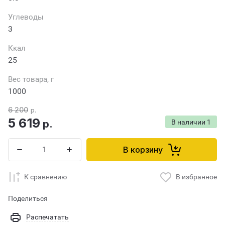
Углеводы
3
Ккал
25
Вес товара, г
1000
6 200
р.
5 619
р.
В наличии
1
В корзину
К сравнению
В избранное
Поделиться
Распечатать