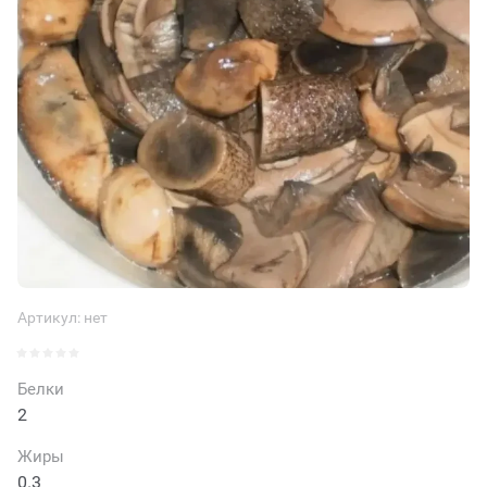
Артикул:
нет
Белки
2
Жиры
0.3