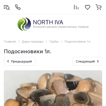
Главная
/
Дары природы
/
Грибы
/
Подосиновики 1л.
Подосиновики 1л.
Предыдущий
Следующий