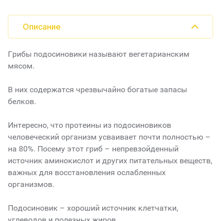
Описание
Грибы подосиновики называют вегетарианским
мясом.
В них содержатся чрезвычайно богатые запасы
белков.
Интересно, что протеины из подосиновиков
человеческий организм усваивает почти полностью –
на 80%. Посему этот гриб – непревзойденный
источник аминокислот и других питательных веществ,
важных для восстановления ослабленных
организмов.
Подосиновик – хороший источник клетчатки,
углеводов и полезных жиров.