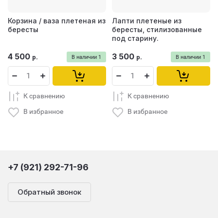
Корзина / ваза плетеная из
Лапти плетеные из
бересты
бересты, стилизованные
под старину.
4 500
3 500
р.
р.
В наличии
1
В наличии
1
К сравнению
К сравнению
В избранное
В избранное
+7 (921) 292-71-96
Обратный звонок