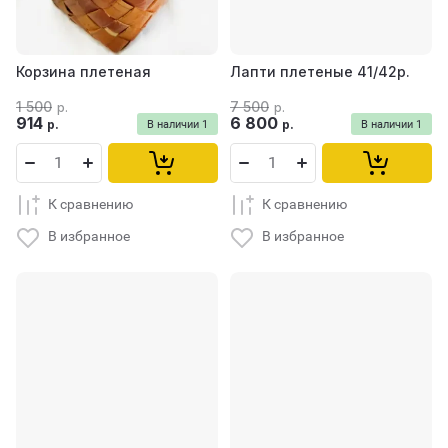
Корзина плетеная
Лапти плетеные 41/42р.
1 500
7 500
р.
р.
914
6 800
р.
р.
В наличии
1
В наличии
1
К сравнению
К сравнению
В избранное
В избранное