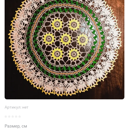
Артикул:
нет
Размер, см