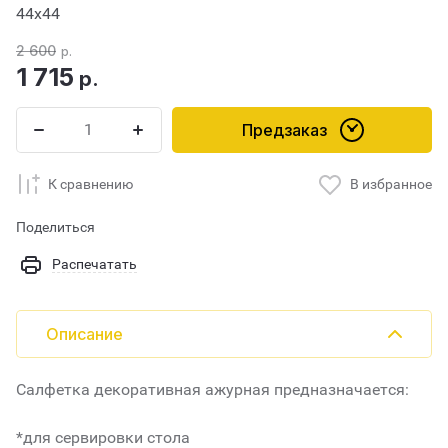
44x44
2 600
р.
1 715
р.
Предзаказ
К сравнению
В избранное
Поделиться
Распечатать
Описание
Салфетка декоративная ажурная предназначается:
*для сервировки стола