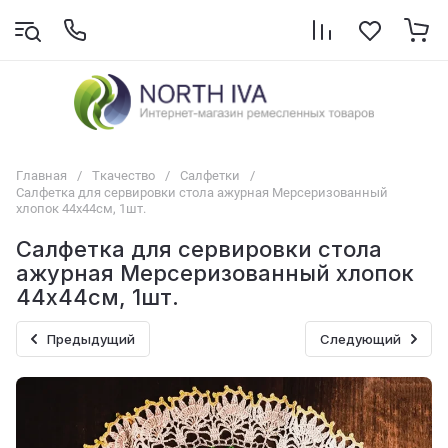
Главная
/
Ткачество
/
Салфетки
/
Салфетка для сервировки стола ажурная Мерсеризованный
хлопок 44x44см, 1шт.
Салфетка для сервировки стола
ажурная Мерсеризованный хлопок
44x44см, 1шт.
Предыдущий
Следующий