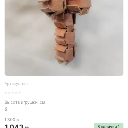
Артикул:
нет
Высота игрушки, см
6
1 300
р.
1 043
р.
В наличии
1