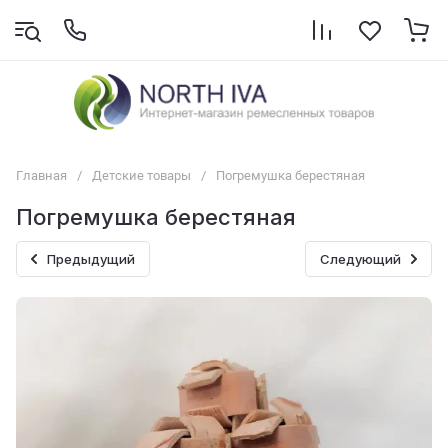
Главная
/
Детские товары
/
Погремушка берестяная
Погремушка берестяная
Предыдущий
Следующий