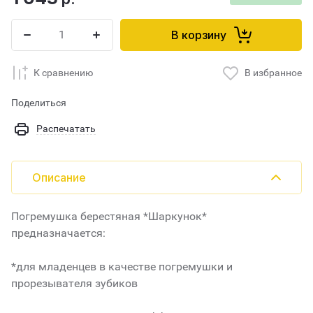
В корзину
К сравнению
В избранное
Поделиться
Распечатать
Описание
Погремушка берестяная *Шаркунок*
предназначается:
*для младенцев в качестве погремушки и
прорезывателя зубиков