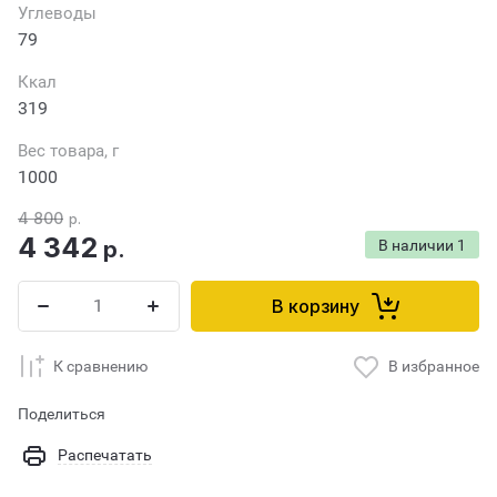
Углеводы
79
Ккал
319
Вес товара, г
1000
4 800
р.
4 342
р.
В наличии
1
В корзину
К сравнению
В избранное
Поделиться
Распечатать