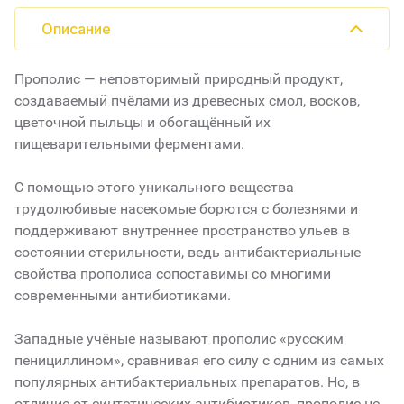
Описание
Прополис — неповторимый природный продукт,
создаваемый пчёлами из древесных смол, восков,
цветочной пыльцы и обогащённый их
пищеварительными ферментами.
С помощью этого уникального вещества
трудолюбивые насекомые борются с болезнями и
поддерживают внутреннее пространство ульев в
состоянии стерильности, ведь антибактериальные
свойства прополиса сопоставимы со многими
современными антибиотиками.
Западные учёные называют прополис «русским
пенициллином», сравнивая его силу с одним из самых
популярных антибактериальных препаратов. Но, в
отличие от синтетических антибиотиков, прополис не