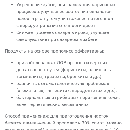
Укрепление зубов, нейтрализация кариозных
процессов, улучшение состояния слизистой
полости рта путём уничтожения патогенной
флоры, устранения отёчности дёсен
Снижает уровень сахара в крови, улучшает
самочувствие при сахарном диабете
Продукты на основе прополиса эффективны:
при заболеваниях ЛОР-органов и верхних
дыхательных путей (фарингиты, ларингиты,
тонзиллиты, трахеиты, бронхиты и др.),
различных стоматологических проблемах
(стоматитах, гингивитах, пародонтитах и др.),
бактериальных и грибковых поражениях кожи,
акне, герпетических высыпаниях.
Способ применения: для приготовления настоя
берется измельченный прополис и 70% спирт (можно
заменить водкой) в стандартном соотношении 1:10.