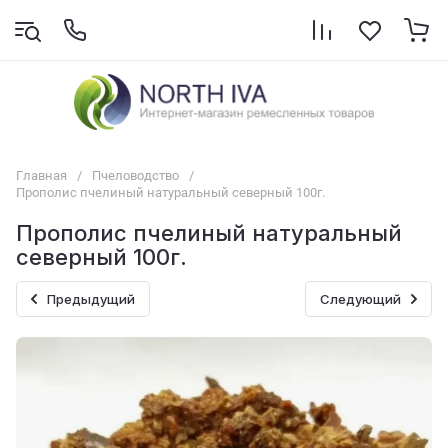
Главная
/
Пчеловодство
/
Прополис пчелиный натуральный северный 100г.
Прополис пчелиный натуральный
северный 100г.
Предыдущий
Следующий