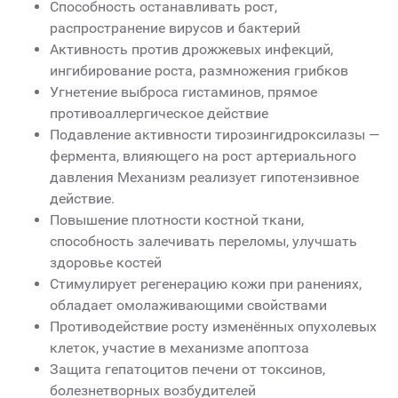
Способность останавливать рост,
распространение вирусов и бактерий
Активность против дрожжевых инфекций,
ингибирование роста, размножения грибков
Угнетение выброса гистаминов, прямое
противоаллергическое действие
Подавление активности тирозингидроксилазы —
фермента, влияющего на рост артериального
давления Механизм реализует гипотензивное
действие.
Повышение плотности костной ткани,
способность залечивать переломы, улучшать
здоровье костей
Стимулирует регенерацию кожи при ранениях,
обладает омолаживающими свойствами
Противодействие росту изменённых опухолевых
клеток, участие в механизме апоптоза
Защита гепатоцитов печени от токсинов,
болезнетворных возбудителей