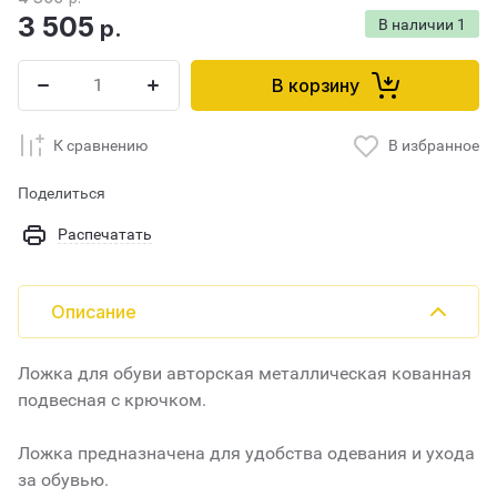
3 505
р.
В наличии
1
В корзину
К сравнению
В избранное
Поделиться
Распечатать
Описание
Ложка для обуви авторская металлическая кованная
подвесная с крючком.
Ложка предназначена для удобства одевания и ухода
за обувью.