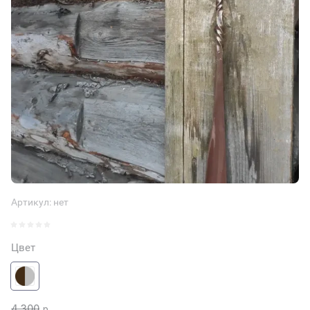
Артикул:
нет
Цвет
4 300
р.