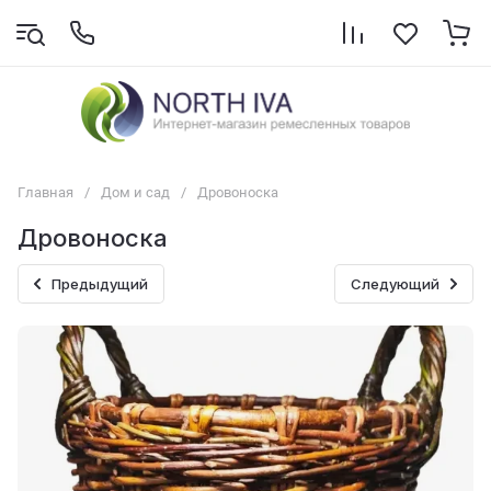
Главная
/
Дом и сад
/
Дровоноска
Дровоноска
Предыдущий
Следующий