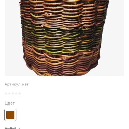
Артикул:
нет
Цвет
6 000
р.