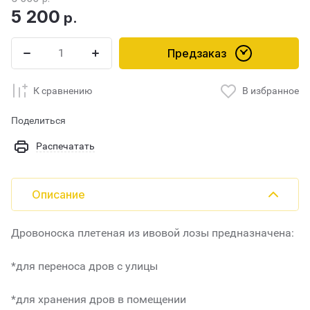
5 200
р.
Предзаказ
К сравнению
В избранное
Поделиться
Распечатать
Описание
Дровоноска плетеная из ивовой лозы предназначена:
*для переноса дров с улицы
*для хранения дров в помещении