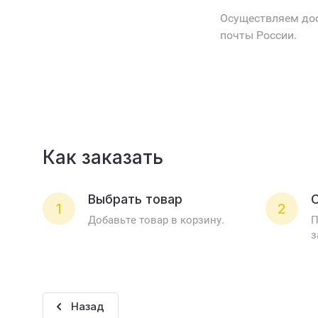
Осуществляем дос
почты России.
Как заказать
Выбрать товар
1
2
Добавьте товар в корзину.
П
з
Назад