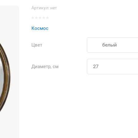
Артикул:
нет
Космос
белый
Цвет
Диаметр, см