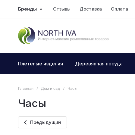
Бренды
Отзывы
Доставка
Оплата
Плетёные изделия
Деревянная посуда
Главная
/
Дом и сад
/
Часы
Часы
Предыдущий