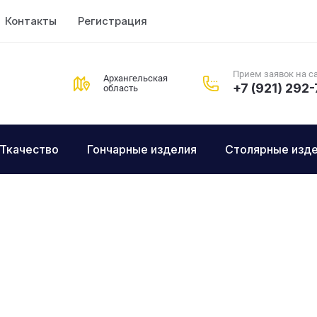
Контакты
Регистрация
Прием заявок на са
Архангельская
+7 (921) 292
область
Ткачество
Гончарные изделия
Столярные изд