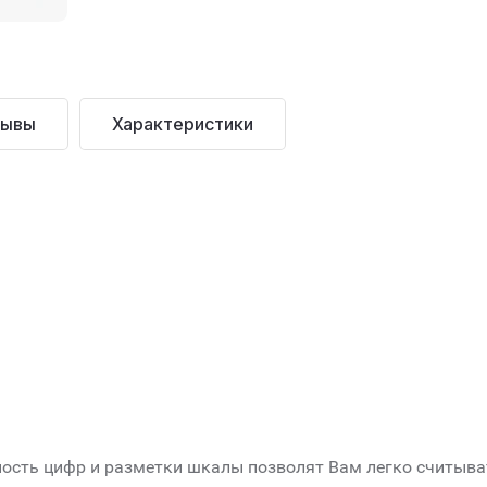
зывы
Характеристики
ость цифр и разметки шкалы позволят Вам легко считыват