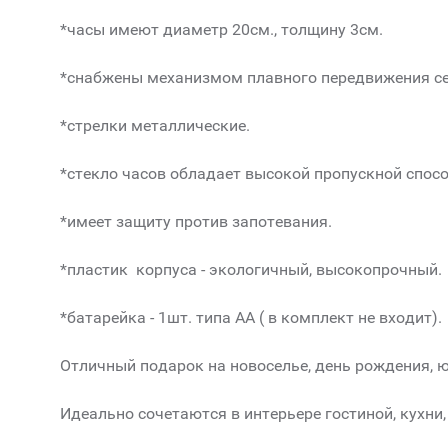
*часы имеют диаметр 20см., толщину 3см.
*снабжены механизмом плавного передвижения сек
*стрелки металлические.
*стекло часов обладает высокой пропускной спосо
*имеет защиту против запотевания.
*пластик корпуса - экологичный, высокопрочный.
*батарейка - 1шт. типа АА ( в комплект не входит).
Отличный подарок на новоселье, день рождения, 
Идеально сочетаются в интерьере гостиной, кухни,