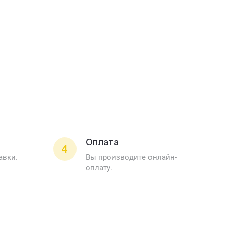
Оплата
4
авки.
Вы производите онлайн-
оплату.