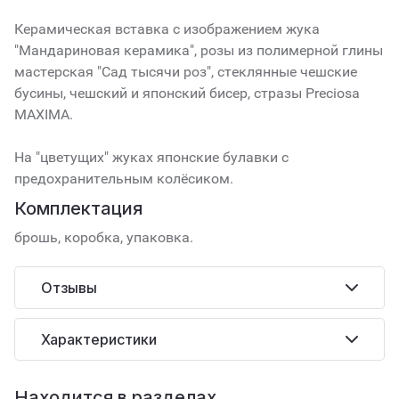
Керамическая вставка с изображением жука
"Мандариновая керамика", розы из полимерной глины
мастерская "Сад тысячи роз", стеклянные чешские
бусины, чешский и японский бисер, стразы Preciosa
MAXIMA.
На "цветущих" жуках японские булавки с
предохранительным колёсиком.
Комплектация
брошь, коробка, упаковка.
Отзывы
Характеристики
Находится в разделах