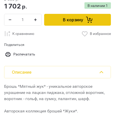
1 702
р.
В наличии
1
В корзину
К сравнению
В избранное
Поделиться
Распечатать
Описание
Брошь *Мятный жук* - уникальное авторское
украшение на лацкан пиджака, отложной воротник,
воротник - гольф, на сумку, палантин, шарф.
Авторская коллекция брошей *Жуки*.