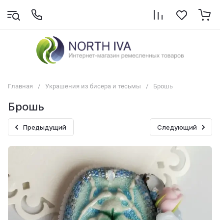
Главная
/
Украшения из бисера и тесьмы
/
Брошь
Брошь
Предыдущий
Следующий