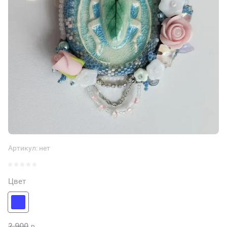
Артикул:
нет
Цвет
2 900
р.